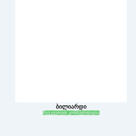
ბილიარდი
შეუკვეთეთ კონსულტაცია