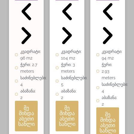
კვადრატი:
კვადრატი:
კვადრატი:
96 m2
104 m2
94 m2
ჭერი: 2.7
ჭერი: 3
ჭერი:
meters
meters
2.93
საძინებლები:
საძინებლები:
meters
4
5
საძინებლები:
აბაზანა:
აბაზანა:
4
2
2
აბაზანა:
2
მე
მე
მინდა
მინდა
მე
ასეთი
ასეთი
მინდა
სახლი
სახლი
ასეთი
სახლი