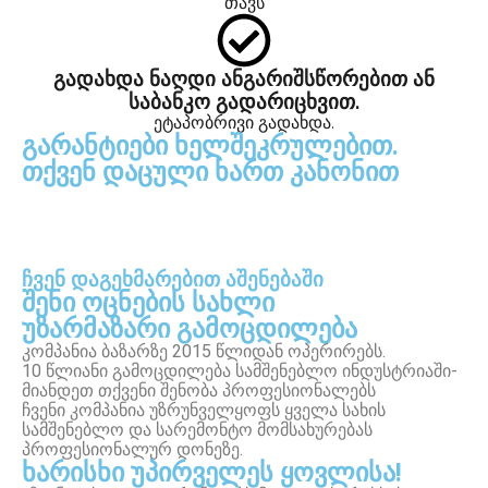
თავს
გადახდა ნაღდი ანგარიშსწორებით ან
საბანკო გადარიცხვით.
ეტაპობრივი გადახდა.
გარანტიები ხელშეკრულებით.
თქვენ დაცული ხართ კანონით
ჩვენ დაგეხმარებით აშენებაში
შენი ოცნების სახლი
უზარმაზარი გამოცდილება
კომპანია ბაზარზე 2015 წლიდან ოპერირებს.
10 წლიანი გამოცდილება სამშენებლო ინდუსტრიაში-
მიანდეთ თქვენი შენობა პროფესიონალებს
ჩვენი კომპანია უზრუნველყოფს ყველა სახის
სამშენებლო და სარემონტო მომსახურებას
პროფესიონალურ დონეზე.
ხარისხი უპირველეს ყოვლისა!