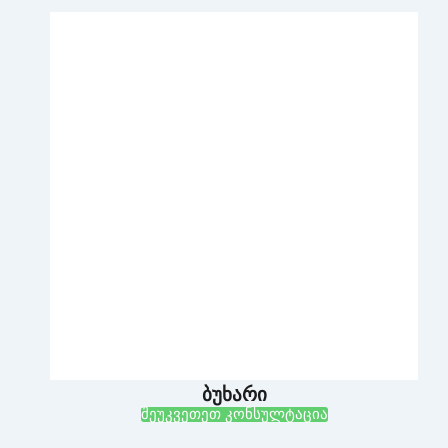
ბუხარი
შეუკვეთეთ კონსულტაცია