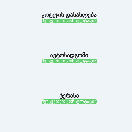
კოტეჯის დასახლება
შეუკვეთეთ კონსულტაცია
ავტოსადგომი
შეუკვეთეთ კონსულტაცია
ტერასა
შეუკვეთეთ კონსულტაცია