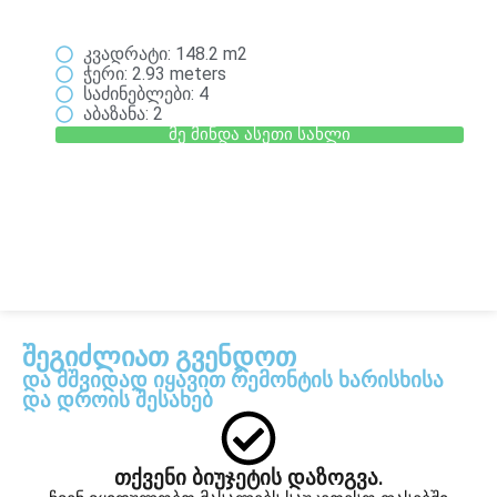
კვადრატი: 148.2 m2
ჭერი: 2.93 meters
საძინებლები: 4
აბაზანა: 2
მე მინდა ასეთი სახლი
შეგიძლიათ გვენდოთ
და მშვიდად იყავით რემონტის ხარისხისა
და დროის შესახებ
თქვენი ბიუჯეტის დაზოგვა.